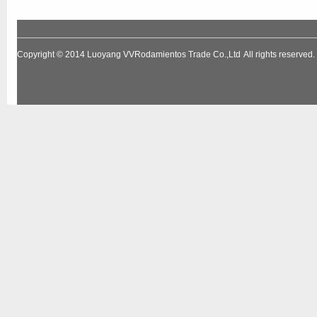
Copyright © 2014
Luoyang VVRodamientos Trade Co.,Ltd
All rights reserv