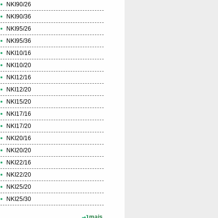
NKI90/26
NKI90/36
NKI95/26
NKI95/36
NKI10/16
NKI10/20
NKI12/16
NKI12/20
NKI15/20
NKI17/16
NKI17/20
NKI20/16
NKI20/20
NKI22/16
NKI22/20
NKI25/20
NKI25/30
mais