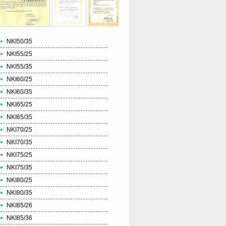
NKI50/35
NKI55/25
NKI55/35
NKI60/25
NKI60/35
NKI65/25
NKI65/35
NKI70/25
NKI70/35
NKI75/25
NKI75/35
NKI80/25
NKI80/35
NKI85/26
NKI85/36