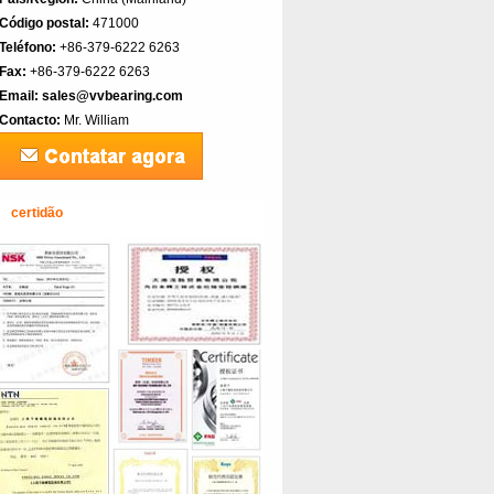
Código postal:
471000
Teléfono:
+86-379-6222 6263
Fax:
+86-379-6222 6263
Email:
sales@vvbearing.com
Contacto:
Mr. William
certidão