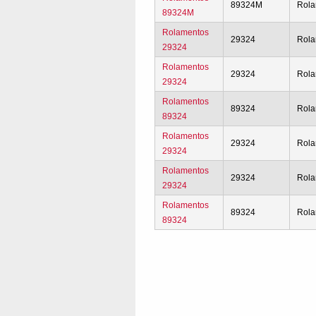
89324M
Rola
89324M
Rolamentos
29324
Rola
29324
Rolamentos
29324
Rola
29324
Rolamentos
89324
Rola
89324
Rolamentos
29324
Rola
29324
Rolamentos
29324
Rola
29324
Rolamentos
89324
Rola
89324