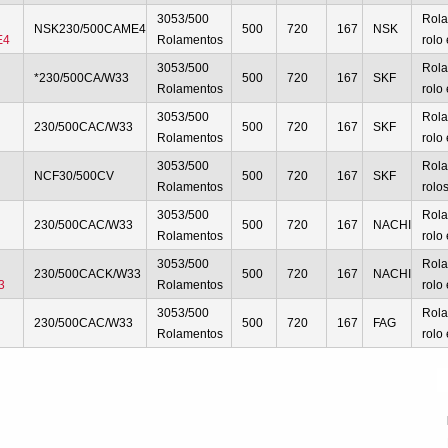
3053/500
Rola
NSK230/500CAME4
500
720
167
NSK
E4
Rolamentos
rolo
3053/500
Rola
*230/500CA/W33
500
720
167
SKF
Rolamentos
rolo
3053/500
Rola
230/500CAC/W33
500
720
167
SKF
Rolamentos
rolo
3053/500
Rola
NCF30/500CV
500
720
167
SKF
Rolamentos
rolos
3053/500
Rola
230/500CAC/W33
500
720
167
NACHI
Rolamentos
rolo
3053/500
Rola
230/500CACK/W33
500
720
167
NACHI
3
Rolamentos
rolo
3053/500
Rola
230/500CAC/W33
500
720
167
FAG
Rolamentos
rolo