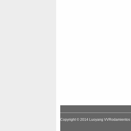
Copyright © 2014
Luoyang VVRodamientos T