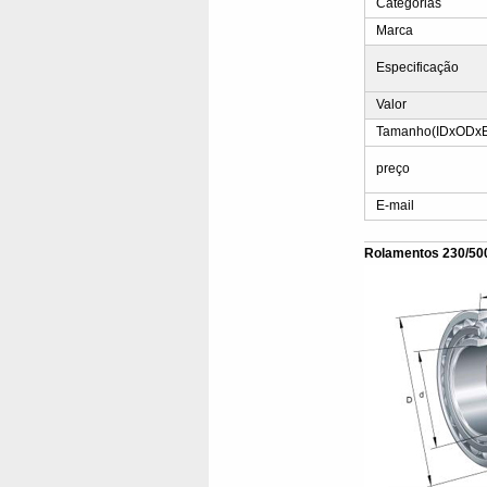
Categorias
Marca
Especificação
Valor
Tamanho(IDxODx
preço
E-mail
Rolamentos 230/