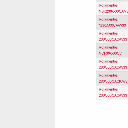
Rolamentos
NSK230/500CAM
Rolamentos
*230/500CA/W33
Rolamentos
230/500CAC/W33
Rolamentos
NCF30/500CV
Rolamentos
230/500CAC/W33
Rolamentos
230/500CACK/W3
Rolamentos
230/500CAC/W33