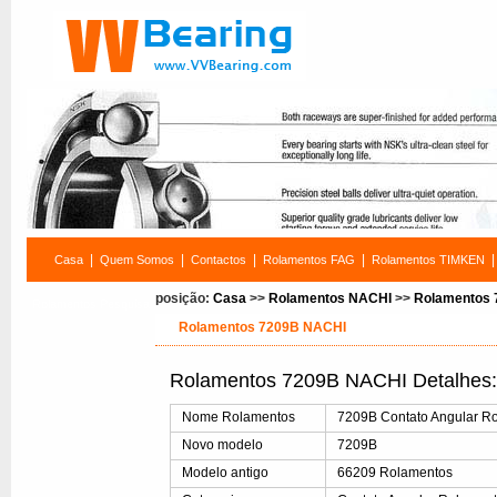
|
|
|
|
|
Casa
Quem Somos
Contactos
Rolamentos FAG
Rolamentos TIMKEN
posição:
Casa
>>
Rolamentos NACHI
>>
Rolamentos
Rolamentos Pesquisa
Rolamentos 7209B NACHI
Rolamentos 7209B NACHI Detalhes
Nome Rolamentos
7209B Contato Angular Ro
Novo modelo
7209B
Modelo antigo
66209 Rolamentos