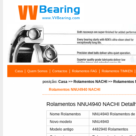
|
|
|
|
|
Casa
Quem Somos
Contactos
Rolamentos FAG
Rolamentos TIMKEN
posição:
Casa
>>
Rolamentos NACHI
>>
Rolamentos
Rolamentos Pesquisa
Rolamentos NNU4940 NACHI
Rolamentos NNU4940 NACHI Detalh
Nome Rolamentos
NNU4940 Rolamentos de ro
Novo modelo
NNU4940
Modelo antigo
4482940 Rolamentos