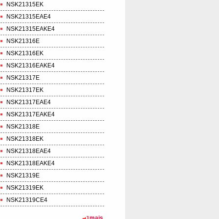
NSK21315EK
NSK21315EAE4
NSK21315EAKE4
NSK21316E
NSK21316EK
NSK21316EAKE4
NSK21317E
NSK21317EK
NSK21317EAE4
NSK21317EAKE4
NSK21318E
NSK21318EK
NSK21318EAE4
NSK21318EAKE4
NSK21319E
NSK21319EK
NSK21319CE4
mais