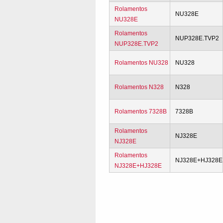
Rolamentos
NU328E
NU328E
Rolamentos
NUP328E.TVP2
NUP328E.TVP2
Rolamentos NU328
NU328
Rolamentos N328
N328
Rolamentos 7328B
7328B
Rolamentos
NJ328E
NJ328E
Rolamentos
NJ328E+HJ328E
NJ328E+HJ328E