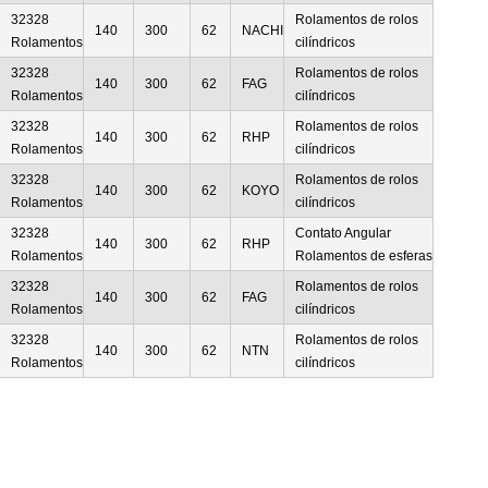
32328
Rolamentos de rolos
140
300
62
NACHI
Rolamentos
cilíndricos
32328
Rolamentos de rolos
140
300
62
FAG
Rolamentos
cilíndricos
32328
Rolamentos de rolos
140
300
62
RHP
Rolamentos
cilíndricos
32328
Rolamentos de rolos
140
300
62
KOYO
Rolamentos
cilíndricos
32328
Contato Angular
140
300
62
RHP
Rolamentos
Rolamentos de esferas
32328
Rolamentos de rolos
140
300
62
FAG
Rolamentos
cilíndricos
32328
Rolamentos de rolos
140
300
62
NTN
Rolamentos
cilíndricos