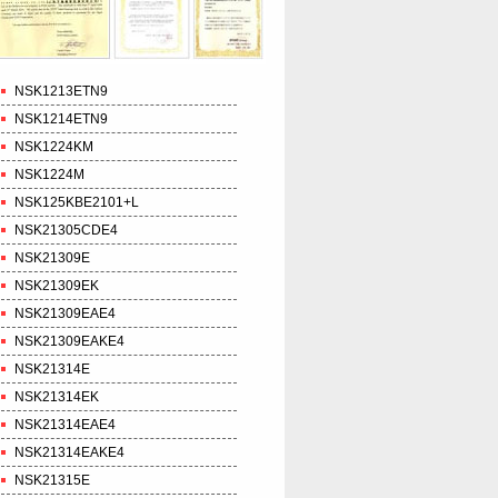
NSK1213ETN9
NSK1214ETN9
NSK1224KM
NSK1224M
NSK125KBE2101+L
NSK21305CDE4
NSK21309E
NSK21309EK
NSK21309EAE4
NSK21309EAKE4
NSK21314E
NSK21314EK
NSK21314EAE4
NSK21314EAKE4
NSK21315E