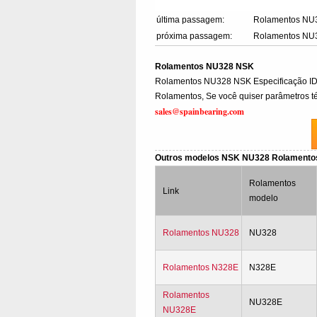
última passagem:
Rolamentos NU
próxima passagem:
Rolamentos NU
Rolamentos NU328 NSK
Rolamentos NU328 NSK Especificação 
Rolamentos, Se você quiser parâmetros té
sales@spainbearing.com
Outros modelos NSK NU328 Rolament
Rolamentos
Link
modelo
Rolamentos NU328
NU328
Rolamentos N328E
N328E
Rolamentos
NU328E
NU328E