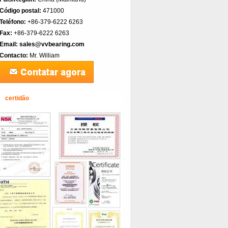
Código postal:
471000
Teléfono:
+86-379-6222 6263
Fax:
+86-379-6222 6263
Email:
sales@vvbearing.com
Contacto:
Mr. William
certidão