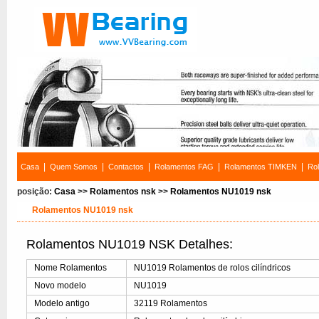
|
|
|
|
|
Casa
Quem Somos
Contactos
Rolamentos FAG
Rolamentos TIMKEN
Ro
posição:
Casa
>>
Rolamentos nsk
>>
Rolamentos NU1019 nsk
Rolamentos NU1019 nsk
Rolamentos NU1019 NSK Detalhes:
Nome Rolamentos
NU1019 Rolamentos de rolos cilíndricos
Novo modelo
NU1019
Modelo antigo
32119 Rolamentos