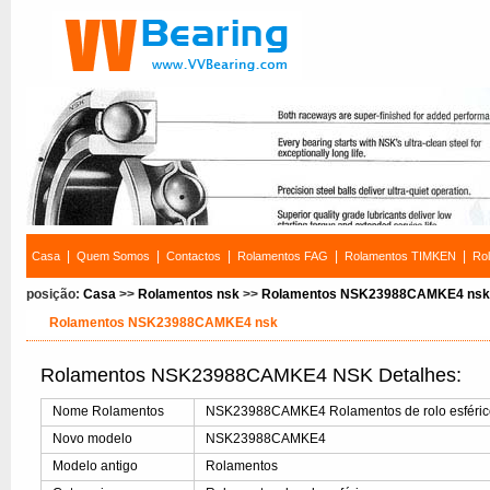
|
|
|
|
|
Casa
Quem Somos
Contactos
Rolamentos FAG
Rolamentos TIMKEN
Ro
posição:
Casa
>>
Rolamentos nsk
>>
Rolamentos NSK23988CAMKE4 nsk
Rolamentos NSK23988CAMKE4 nsk
Rolamentos NSK23988CAMKE4 NSK Detalhes:
Nome Rolamentos
NSK23988CAMKE4 Rolamentos de rolo esféric
Novo modelo
NSK23988CAMKE4
Modelo antigo
Rolamentos