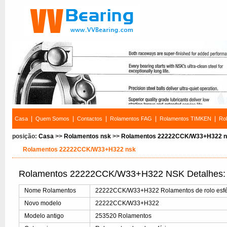
|
|
|
|
|
Casa
Quem Somos
Contactos
Rolamentos FAG
Rolamentos TIMKEN
Ro
posição:
Casa
>>
Rolamentos nsk
>>
Rolamentos 22222CCK/W33+H322 
Rolamentos 22222CCK/W33+H322 nsk
Rolamentos 22222CCK/W33+H322 NSK Detalhes:
Nome Rolamentos
22222CCK/W33+H322 Rolamentos de rolo esfé
Novo modelo
22222CCK/W33+H322
Modelo antigo
253520 Rolamentos