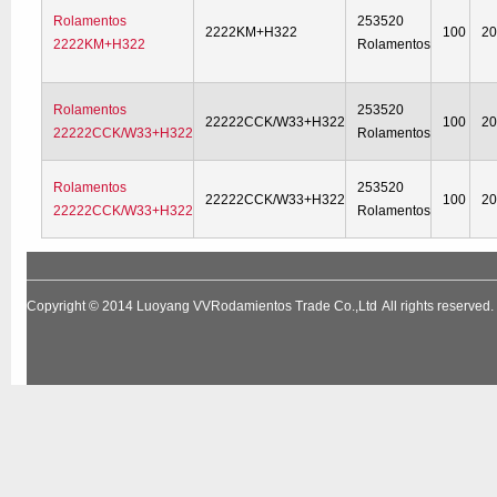
Rolamentos
253520
2222KM+H322
100
2
2222KM+H322
Rolamentos
Rolamentos
253520
22222CCK/W33+H322
100
2
22222CCK/W33+H322
Rolamentos
Rolamentos
253520
22222CCK/W33+H322
100
2
22222CCK/W33+H322
Rolamentos
Copyright © 2014
Luoyang VVRodamientos Trade Co.,Ltd
All rights reserv