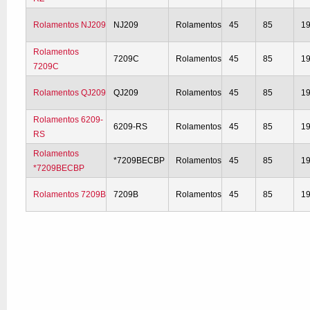
Rolamentos NJ209
NJ209
Rolamentos
45
85
1
Rolamentos
7209C
Rolamentos
45
85
1
7209C
Rolamentos QJ209
QJ209
Rolamentos
45
85
1
Rolamentos 6209-
6209-RS
Rolamentos
45
85
1
RS
Rolamentos
*7209BECBP
Rolamentos
45
85
1
*7209BECBP
Rolamentos 7209B
7209B
Rolamentos
45
85
1