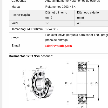
Categorias
Auto-alinhamento Rolamentos de esferas
Marca
Rolamentos 1203 NSK
Diâmetro interno
Diâmetro exterior
Especificação
(mm)
(mm)
Valor
17
40
Tamanho(IDxODxB)mm
17x40x12
Por favor, envie pergunta para saber 1203 preç
preço
prazo de entrega
sales@vvbearing.com
E-mail
Rolamentos 1203 NSK
desenho: