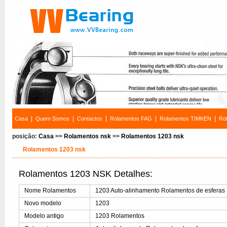
|
|
|
|
|
Casa
Quem Somos
Contactos
Rolamentos FAG
Rolamentos TIMKEN
Ro
posição:
Casa
>>
Rolamentos nsk
>>
Rolamentos 1203 nsk
Rolamentos 1203 nsk
Rolamentos 1203 NSK Detalhes:
Nome Rolamentos
1203 Auto-alinhamento Rolamentos de esferas
Novo modelo
1203
Modelo antigo
1203 Rolamentos