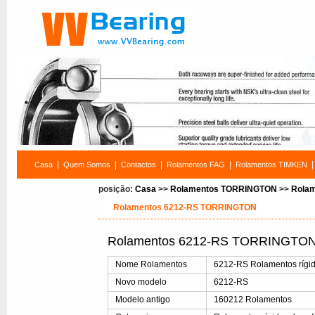
|
|
|
|
|
Casa
Quem Somos
Contactos
Rolamentos FAG
Rolamentos TIMKEN
posição:
Casa
>>
Rolamentos TORRINGTON
>>
Rola
Rolamentos Pesquisa
Rolamentos 6212-RS TORRINGTON
Rolamentos 6212-RS TORRINGTON 
Nome Rolamentos
6212-RS Rolamentos rígid
Novo modelo
6212-RS
Modelo antigo
160212 Rolamentos