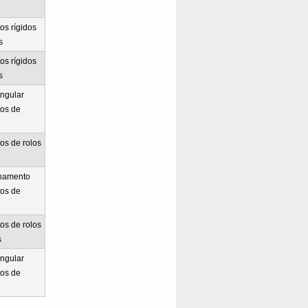
os rígidos
s
os rígidos
s
ngular
os de
os de rolos
nhamento
os de
os de rolos
s
ngular
os de