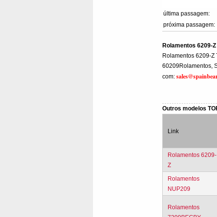
última passagem:
próxima passagem:
Rolamentos 6209-
Rolamentos 6209-Z
60209Rolamentos, Se
sales@spainbea
com:
Outros modelos T
Link
Rolamentos 6209-
Z
Rolamentos
NUP209
Rolamentos