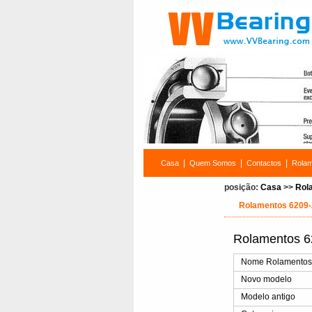
|
|
|
Casa
Quem Somos
Contactos
Rola
posição:
Casa
>>
Rol
Rolamentos Pesquisa
Rolamentos 6209
Rolamentos 
Nome Rolamento
Novo modelo
Modelo antigo