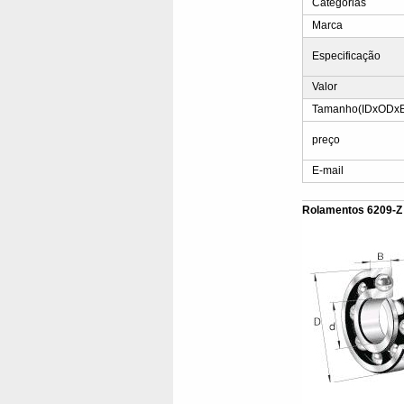
Categorias
Marca
Especificação
Valor
Tamanho(IDxODx
preço
E-mail
Rolamentos 6209-