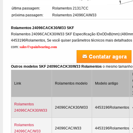
última passagem:
Rolamentos 21317CC
próxima passagem:
Rolamentos 24096CA/W33
Rolamentos 24096CACK30/W33 SKF
Rolamentos 24096CACK30/W33 SKF Especificação IDxODxB(mm):(480mm
4453196Rolamentos, Se você quiser parâmetros técnicos mais detalhados ou
sales@spainbearing.com
com:
Outros modelos SKF 24096CACK30/W33 Rolamentos
o mesmo tamanho
Link
Rolamentos modelo
Modelo antigo
Rolamentos
24096CACK30/W33
4453196Rolamentos
24096CACK30/W33
Rolamentos
24096CAC/W33
4453196Rolamentos
24096CAC/W33