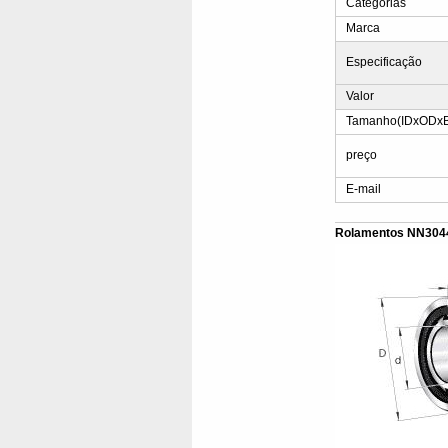
Categorias
Marca
Especificação
Valor
Tamanho(IDxODx
preço
E-mail
Rolamentos NN304