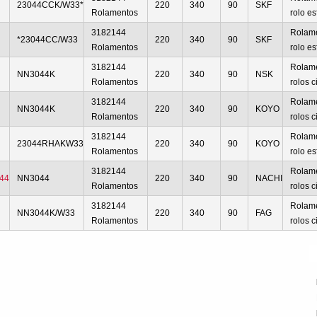
23044CCK/W33*
220
340
90
SKF
Rolamentos
rolo es
3182144
Rolam
*23044CC/W33
220
340
90
SKF
Rolamentos
rolo es
3182144
Rolam
NN3044K
220
340
90
NSK
Rolamentos
rolos c
3182144
Rolam
NN3044K
220
340
90
KOYO
Rolamentos
rolos c
3182144
Rolam
23044RHAKW33
220
340
90
KOYO
Rolamentos
rolo es
3182144
Rolam
44
NN3044
220
340
90
NACHI
Rolamentos
rolos c
3182144
Rolam
NN3044K/W33
220
340
90
FAG
Rolamentos
rolos c