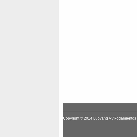
Copyright © 2014
Luoyang VVRodamientos T