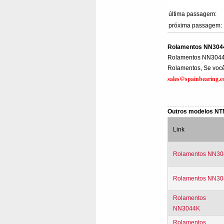
última passagem:
próxima passagem:
Rolamentos NN304
Rolamentos NN3044
Rolamentos, Se você 
sales@spainbearing.
Outros modelos N
Link
Rolamentos NN30
Rolamentos NN30
Rolamentos
NN3044K
Rolamentos