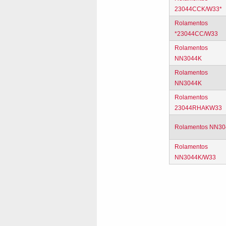
23044CCK/W33*
Rolamentos
*23044CC/W33
Rolamentos
NN3044K
Rolamentos
NN3044K
Rolamentos
23044RHAKW33
Rolamentos NN30
Rolamentos
NN3044K/W33