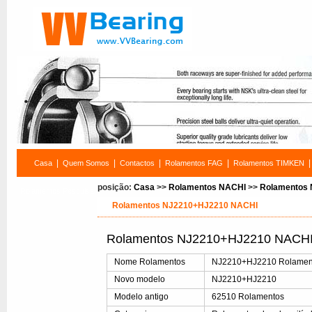
|
|
|
|
|
Casa
Quem Somos
Contactos
Rolamentos FAG
Rolamentos TIMKEN
posição:
Casa
>>
Rolamentos NACHI
>>
Rolamentos
Rolamentos Pesquisa
Rolamentos NJ2210+HJ2210 NACHI
Rolamentos NJ2210+HJ2210 NACHI 
Nome Rolamentos
NJ2210+HJ2210 Rolamentos
Novo modelo
NJ2210+HJ2210
Modelo antigo
62510 Rolamentos