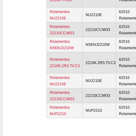
2210K+H310
Rolament
Rolamentos
62510
NU2210E
NU2210E
Rolament
Rolamentos
62510
22210CC/W33
22210CC/W33
Rolament
Rolamentos
62510
NSKNJ2210W
NSKNJ2210W
Rolament
Rolamentos
62510
2210K.2RS.TV.C3
2210K.2RS.TV.C3
Rolament
Rolamentos
62510
NU2210E
NU2210E
Rolament
Rolamentos
62510
22210CC/W33
22210CC/W33
Rolament
Rolamentos
62510
NUP2210
NUP2210
Rolament