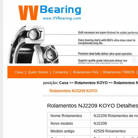
|
|
|
|
|
Casa
Quem Somos
Contactos
Rolamentos FAG
Rolamentos TIMKEN
posição:
Casa
>>
Rolamentos KOYO
>>
Rolamentos 
Rolamentos Pesquisa
Rolamentos NJ2209 KOYO
Rolamentos NJ2209 KOYO Detalhes
Nome Rolamentos
NJ2209 Rolamentos de rolo
Novo modelo
NJ2209
Modelo antigo
42509 Rolamentos