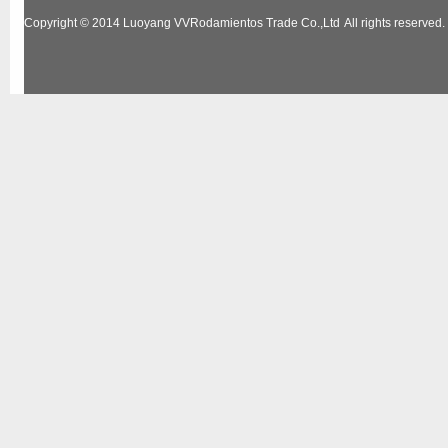
Copyright © 2014
Luoyang VVRodamientos Trade Co.,Ltd
All rights reserv