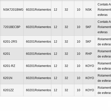
Contato A
NSK7201BWG
60201Rolamentos
12
32
10
NSK
Rolament
esferas
Contato A
7201BECBP
60201Rolamentos
12
32
10
SKF
Rolament
esferas
Rolamento
6201-2RS
60201Rolamentos
12
32
10
SKF
de esfera
Rolamento
6201
60201Rolamentos
12
32
10
RHP
de esfera
Rolamento
6201-RZ
60201Rolamentos
12
32
10
KOYO
de esfera
Rolamento
6201N
60201Rolamentos
12
32
10
KOYO
de esfera
Rolamento
6201ZZ
60201Rolamentos
12
32
10
KOYO
de esfera