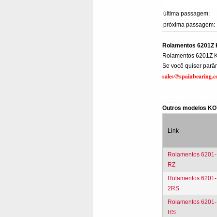
última passagem:
próxima passagem:
Rolamentos 6201Z
Rolamentos 6201Z 
Se você quiser parâm
sales@spainbearing.
Outros modelos K
Link
Rolamentos 6201-
RZ
Rolamentos 6201-
2RS
Rolamentos 6201-
RS