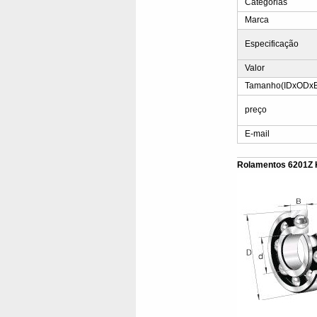
Categorias
Marca
Especificação
Valor
Tamanho(IDxODx
preço
E-mail
Rolamentos 6201Z