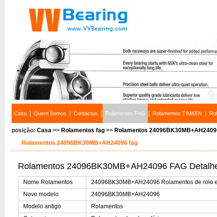
|
|
|
|
|
Casa
Quem Somos
Contactos
Rolamentos FAG
Rolamentos TIMKEN
Ro
posição:
Casa
>>
Rolamentos fag
>>
Rolamentos 24096BK30MB+AH24096
Rolamentos 24096BK30MB+AH24096 fag
Rolamentos 24096BK30MB+AH24096 FAG Detalhe
Nome Rolamentos
24096BK30MB+AH24096 Rolamentos de rolo es
Novo modelo
24096BK30MB+AH24096
Modelo antigo
Rolamentos