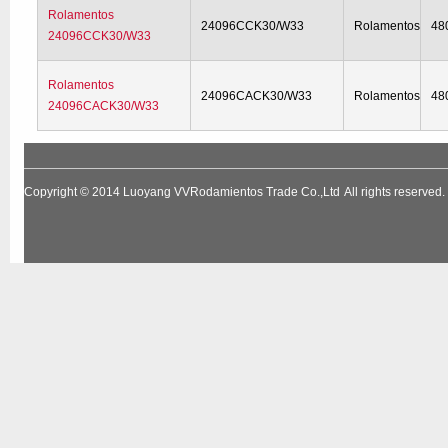
Rolamentos
24096CCK30/W33
Rolamentos
48
24096CCK30/W33
Rolamentos
24096CACK30/W33
Rolamentos
48
24096CACK30/W33
Copyright © 2014
Luoyang VVRodamientos Trade Co.,Ltd
All rights reserv