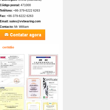
Código postal:
471000
Teléfono:
+86-379-6222 6263
Fax:
+86-379-6222 6263
Email:
sales@vvbearing.com
Contacto:
Mr. William
certidão